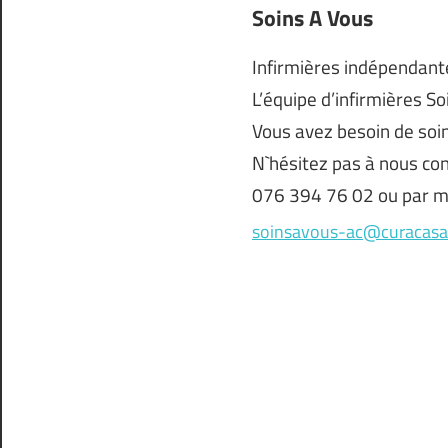
Soins A Vous
Infirmières indépendante
L’équipe d’infirmières S
Vous avez besoin de soin
N`hésitez pas à nous co
076 394 76 02 ou par ma
soinsavous-ac@curacasa